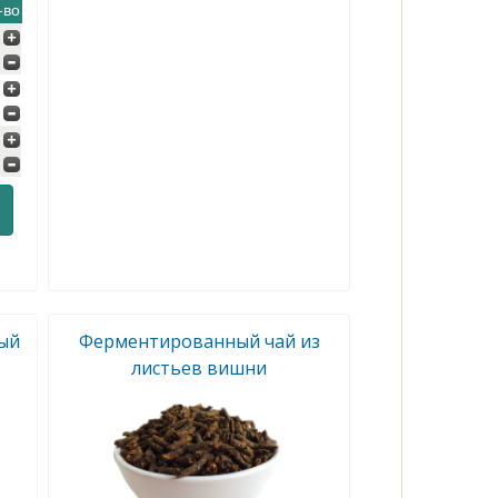
-во
ый
Ферментированный чай из
листьев вишни