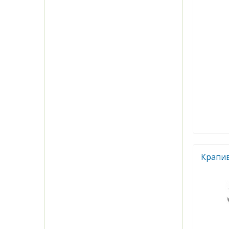
Крапив