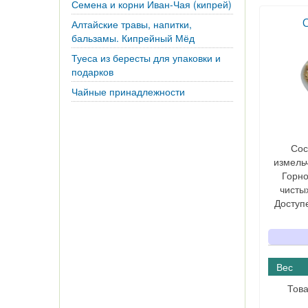
Семена и корни Иван-Чая (кипрей)
Алтайские травы, напитки,
бальзамы. Кипрейный Мёд
Туеса из бересты для упаковки и
подарков
Чайные принадлежности
Сос
измель
Горно
чисты
Доступе
Вес
Това