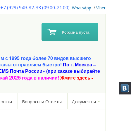
+7 (929) 949-82-33 (09:00-21:00)
W
hatsApp
/
Viber
Корзина пуста
 с 1995 года более 70 видов высшего
аказы отправляем быстро!
По г. Москва –
EMS Почта России» (при заказе выбирайте
2025
ожай
года в наличии!
Жмите здесь -
тзывы
Вопросы и Ответы
Документы