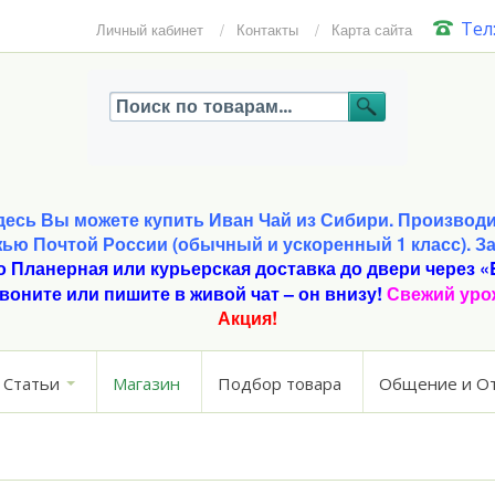
Тел:
Личный кабинет
Контакты
Карта сайта
есь Вы можете купить Иван Чай из Сибири. Производим
жью Почтой России (обычный и ускоренный 1 класс). З
о Планерная или курьерская доставка до двери через «
воните или пишите в живой чат – он внизу!
Свежий ур
Акция!
Статьи
Магазин
Подбор товара
Общение и О