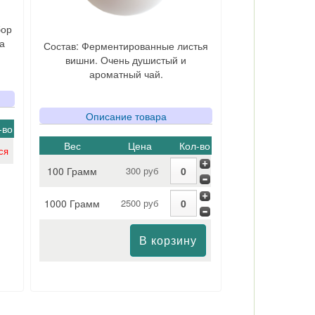
бор
а
Состав: Ферментированные листья
вишни. Очень душистый и
ароматный чай.
Описание товара
-во
Вес
Цена
Кол-во
ся
100 Грамм
300 руб
1000 Грамм
2500 руб