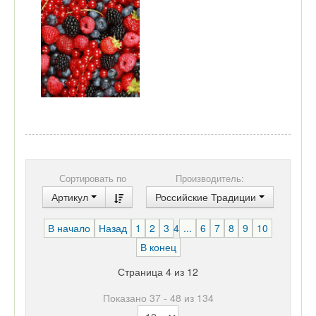
Сортировать по
Производитель:
Артикул
Российские Традиции
В начало
Назад
1
2
3
4
...
6
7
8
9
10
В конец
Страница 4 из 12
Показано 37 - 48 из 134