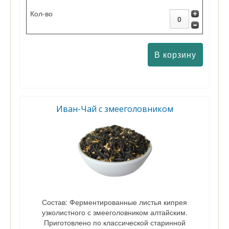
Иван-Чай с змееголовником
Состав: Ферментированные листья кипрея
узколистного с змееголовником алтайским.
Приготовлено по классической старинной