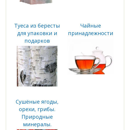
Туеса из бересты
Чайные
для упаковки и
принадлежности
подарков
Сушёные ягоды,
орехи, грибы.
Природные
минералы.