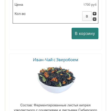
1700 руб
Иван-Чай с Зверобоем
Состав: Ферментированные листья кипрея
узколистного с соцветиями и листьями Сибирского