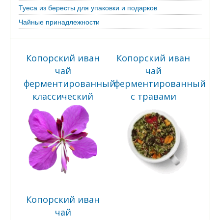
Туеса из бересты для упаковки и подарков
Чайные принадлежности
Копорский иван
Копорский иван
чай
чай
ферментированный
ферментированный
классический
с травами
Копорский иван
чай