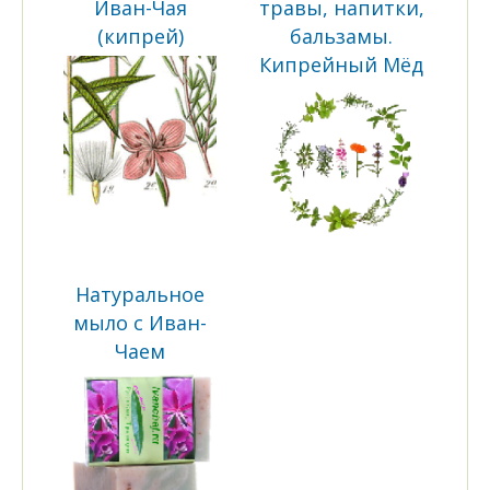
Иван-Чая
травы, напитки,
(кипрей)
бальзамы.
Кипрейный Мёд
Натуральное
мыло с Иван-
Чаем