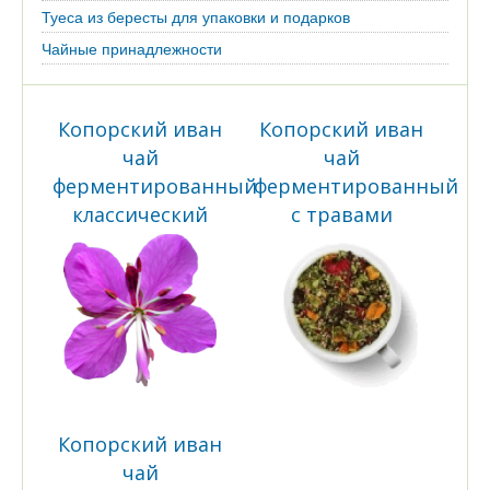
Туеса из бересты для упаковки и подарков
Чайные принадлежности
Копорский иван
Копорский иван
чай
чай
ферментированный
ферментированный
классический
с травами
Копорский иван
чай