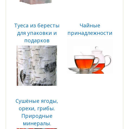
Туеса из бересты
Чайные
для упаковки и
принадлежности
подарков
Сушёные ягоды,
орехи, грибы.
Природные
минералы.