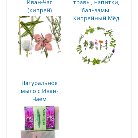
Иван-Чая
травы, напитки,
(кипрей)
бальзамы.
Кипрейный Мёд
Натуральное
мыло с Иван-
Чаем