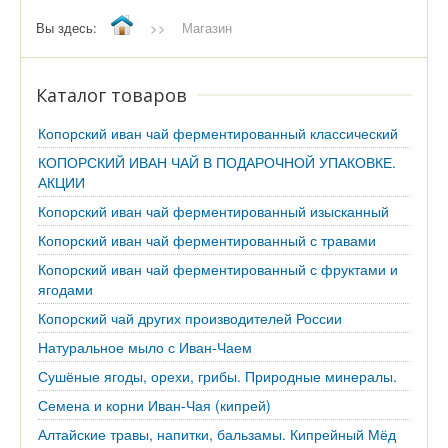
Вы здесь:
>>
Магазин
Каталог товаров
Копорский иван чай ферментированный классический
КОПОРСКИЙ ИВАН ЧАЙ В ПОДАРОЧНОЙ УПАКОВКЕ.
АКЦИИ
Копорский иван чай ферментированный изысканный
Копорский иван чай ферментированный с травами
Копорский иван чай ферментированный с фруктами и
ягодами
Копорский чай других производителей России
Натуральное мыло с Иван-Чаем
Сушёные ягоды, орехи, грибы. Природные минералы.
Семена и корни Иван-Чая (кипрей)
Алтайские травы, напитки, бальзамы. Кипрейный Мёд