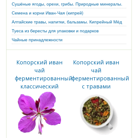
Сушёные ягоды, орехи, грибы. Природные минералы.
Семена и корни Иван-Чая (кипрей)
Алтайские травы, напитки, бальзамы. Кипрейный Мёд
Туеса из бересты для упаковки и подарков
Чайные принадлежности
Копорский иван
Копорский иван
чай
чай
ферментированный
ферментированный
классический
с травами