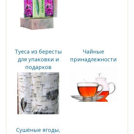
Туеса из бересты
Чайные
для упаковки и
принадлежности
подарков
Сушёные ягоды,