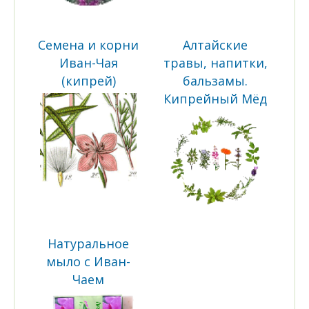
Семена и корни
Алтайские
Иван-Чая
травы, напитки,
(кипрей)
бальзамы.
Кипрейный Мёд
Натуральное
мыло с Иван-
Чаем