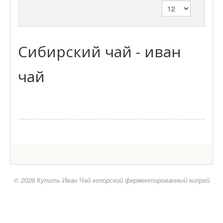
Сибирский чай - иван
чай
© 2026 Купить Иван Чай копорский ферментированный кипрей