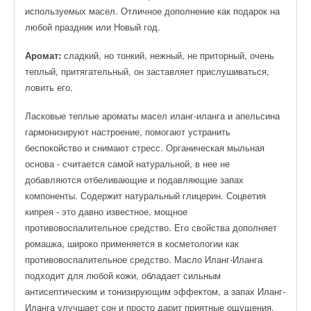
используемых масел. Отличное дополнение как подарок на
любой праздник или Новый год.
Аромат:
сладкий, но тонкий, нежный, не приторный, очень
теплый, притягательный, он заставляет прислушиваться,
ловить его.
Ласковые теплые ароматы масел иланг-иланга и апельсина
гармонизируют настроение, помогают устранить
беспокойство и снимают стресс. Органическая мыльная
основа - считается самой натуральной, в нее не
добавляются отбеливающие и подавляющие запах
компоненты. Содержит натуральный глицерин. Соцветия
кипрея - это давно известное, мощное
противовоспалительное средство. Его свойства дополняет
ромашка, широко применяется в косметологии как
противовоспалительное средство. Масло Иланг-Иланга
подходит для любой кожи, обладает сильным
антисептическим и тонизирующим эффектом, а запах Иланг-
Иланга улучшает сон и просто дарит приятные ощущения.