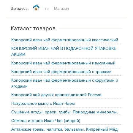
Вы здесь:
>>
Магазин
Каталог товаров
Копорский иван чай ферментированный классический
КОПОРСКИЙ ИВАН ЧАЙ В ПОДАРОЧНОЙ УПАКОВКЕ.
АКЦИИ
Копорский иван чай ферментированный изысканный
Копорский иван чай ферментированный с травами
Копорский иван чай ферментированный с фруктами и
ягодами
Копорский чай других производителей России
Натуральное мыло с Иван-Чаем
Сушёные ягоды, орехи, грибы. Природные минералы.
Семена и корни Иван-Чая (кипрей)
Алтайские травы, напитки, бальзамы. Кипрейный Мёд