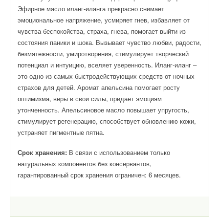
Эфирное масло иланг-иланга прекрасно снимает
эмоциональное напряжение, усмиряет гнев, избавляет от
чувства беспокойства, страха, гнева, помогает выйти из
состояния паники и шока. Вызывает чувство любви, радости,
безмятежности, умиротворения, стимулирует творческий
потенциал и интуицию, вселяет уверенность. Иланг-иланг –
это одно из самых быстродействующих средств от ночных
страхов для детей.
Аромат апельсина помогает росту
оптимизма, веры в свои силы, придает эмоциям
утонченность. Апельсиновое масло повышает упругость,
стимулирует регенерацию, способствует обновлению кожи,
устраняет пигментные пятна.
Срок хранения:
В связи с использованием только
натуральных компонентов без консервантов,
г
арантированный срок хранения ограничен: 6 месяцев.