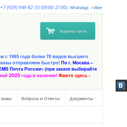
+7 (929) 949-82-33 (09:00-21:00)
W
hatsApp
/
Viber
Корзина пуста
 с 1995 года более 70 видов высшего
аказы отправляем быстро!
По г. Москва –
EMS Почта России» (при заказе выбирайте
2025
ожай
года в наличии!
Жмите здесь -
тзывы
Вопросы и Ответы
Документы