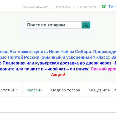
Тел:
Личный кабинет
Контакты
Карта сайта
есь Вы можете купить Иван Чай из Сибири. Производим
жью Почтой России (обычный и ускоренный 1 класс). З
о Планерная или курьерская доставка до двери через «
воните или пишите в живой чат – он внизу!
Свежий ур
Акция!
Статьи
Магазин
Подбор товара
Общение и О