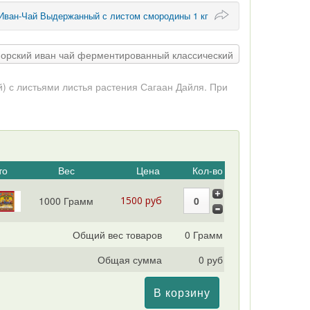
Иван-Чай Выдержанный с листом смородины 1 кг
опорский иван чай ферментированный классический
) с листьями листья растения Сагаан Дайля. При
то
Вес
Цена
Кол-во
1000 Грамм
1500 руб
Общий вес товаров
0 Грамм
Общая сумма
0 руб