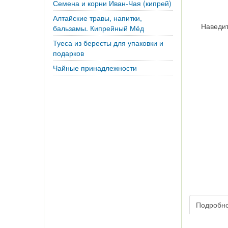
Семена и корни Иван-Чая (кипрей)
Алтайские травы, напитки,
Наведит
бальзамы. Кипрейный Мёд
Туеса из бересты для упаковки и
подарков
Чайные принадлежности
Подробно