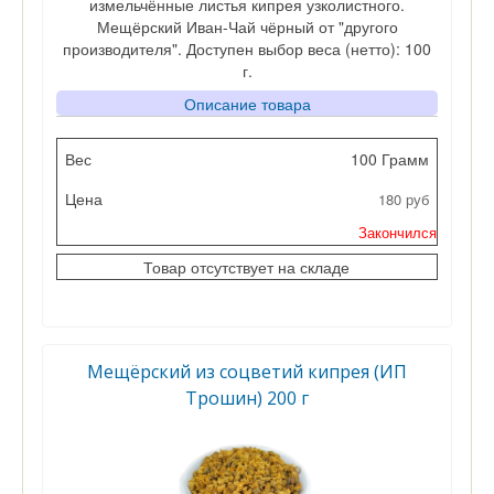
измельчённые листья кипрея узколистного.
Мещёрский Иван-Чай чёрный от "другого
производителя". Доступен выбор веса (нетто): 100
г.
Описание товара
Вес
100 Грамм
180 руб
Цена
Закончился
Кол-во
Товар отсутствует на складе
Мещёрский из соцветий кипрея (ИП
Трошин) 200 г