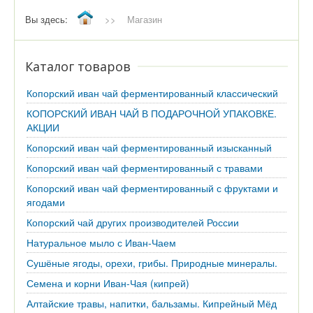
Вы здесь:
>>
Магазин
Каталог товаров
Копорский иван чай ферментированный классический
КОПОРСКИЙ ИВАН ЧАЙ В ПОДАРОЧНОЙ УПАКОВКЕ.
АКЦИИ
Копорский иван чай ферментированный изысканный
Копорский иван чай ферментированный с травами
Копорский иван чай ферментированный с фруктами и
ягодами
Копорский чай других производителей России
Натуральное мыло с Иван-Чаем
Сушёные ягоды, орехи, грибы. Природные минералы.
Семена и корни Иван-Чая (кипрей)
Алтайские травы, напитки, бальзамы. Кипрейный Мёд