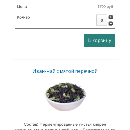
1700 руб
Иван-Чай с мятой перечной
Состав: Ферментированные листья кипрея
узколистного и листья дикой мяты. Приготовлено по