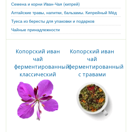
Семена и корни Иван-Чая (кипрей)
Алтайские травы, напитки, бальзамы. Кипрейный Мёд
Туеса из бересты для упаковки и подарков
Чайные принадлежности
Копорский иван
Копорский иван
чай
чай
ферментированный
ферментированный
классический
с травами