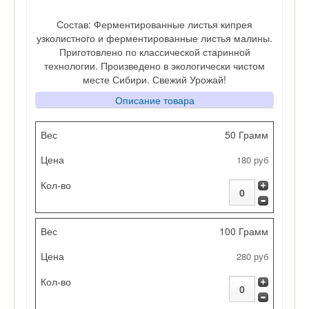
Состав: Ферментированные листья кипрея
узколистного и ферментированные листья малины.
Приготовлено по классической старинной
технологии. Произведено в экологически чистом
месте Сибири. Свежий Урожай!
Описание товара
Вес
50 Грамм
180 руб
Цена
Кол-во
100 Грамм
280 руб