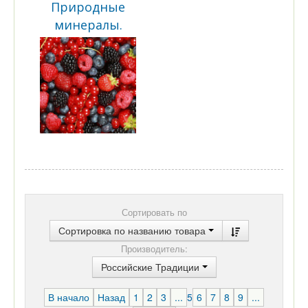
Природные
минералы.
Сортировать по
Сортировка по названию товара
Производитель:
Российские Традиции
В начало
Назад
1
2
3
...
5
6
7
8
9
...