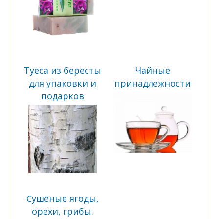
Туеса из бересты
Чайные
для упаковки и
принадлежности
подарков
Сушёные ягоды,
орехи, грибы.