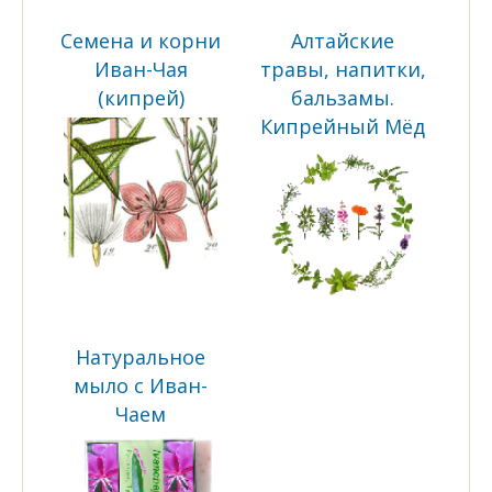
Семена и корни
Алтайские
Иван-Чая
травы, напитки,
(кипрей)
бальзамы.
Кипрейный Мёд
Натуральное
мыло с Иван-
Чаем