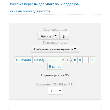
Туеса из бересты для упаковки и подарков
Чайные принадлежности
Сортировать по
Артикул
Производитель:
Выбрать производителя
В начало
Назад
2
3
...
5
6
7
8
9
...
11
В конец
Страница 7 из 35
Показано 73 - 84 из 415