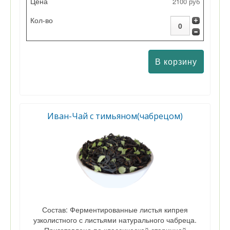
2100 руб
Иван-Чай с тимьяном(чабрецом)
Состав: Ферментированные листья кипрея
узколистного с листьями натурального чабреца.