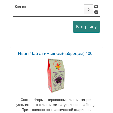
Иван-Чай с тимьяном(чабрецом) 100 г
Состав: Ферментированные листья кипрея
узколистного с листьями натурального чабреца.
Приготовлено по классической старинной