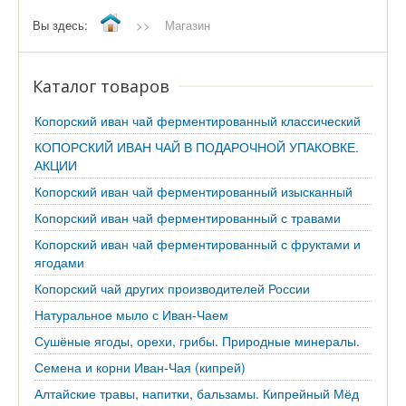
Вы здесь:
>>
Магазин
Каталог товаров
Копорский иван чай ферментированный классический
КОПОРСКИЙ ИВАН ЧАЙ В ПОДАРОЧНОЙ УПАКОВКЕ.
АКЦИИ
Копорский иван чай ферментированный изысканный
Копорский иван чай ферментированный с травами
Копорский иван чай ферментированный с фруктами и
ягодами
Копорский чай других производителей России
Натуральное мыло с Иван-Чаем
Сушёные ягоды, орехи, грибы. Природные минералы.
Семена и корни Иван-Чая (кипрей)
Алтайские травы, напитки, бальзамы. Кипрейный Мёд