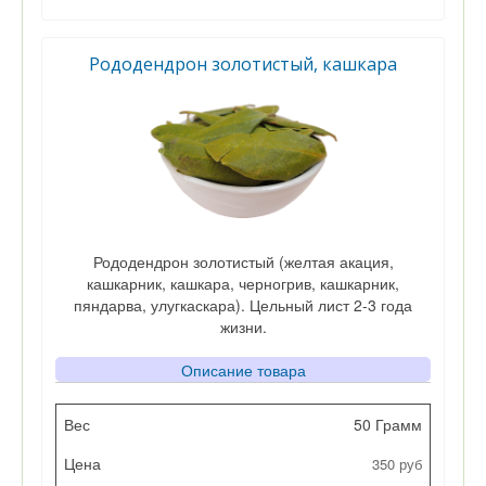
Цена
Кол-во
Рододендрон золотистый, кашкара
Рододендрон золотистый (желтая акация,
кашкарник, кашкара, черногрив, кашкарник,
пяндарва, улугкаскара). Цельный лист 2-3 года
жизни.
Описание товара
Вес
50 Грамм
350 руб
Цена