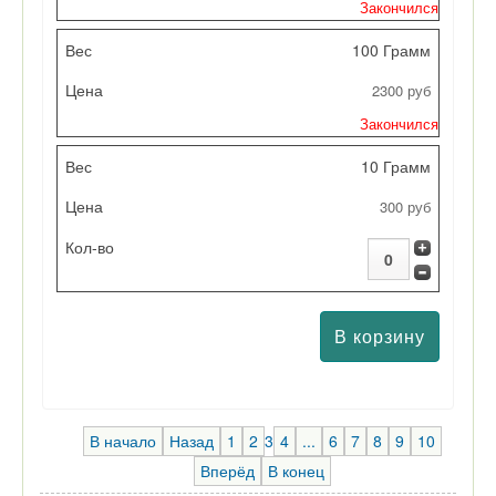
Закончился
Кол-во
100 Грамм
2300 руб
Закончился
10 Грамм
300 руб
В начало
Назад
1
2
3
4
...
6
7
8
9
10
Вперёд
В конец