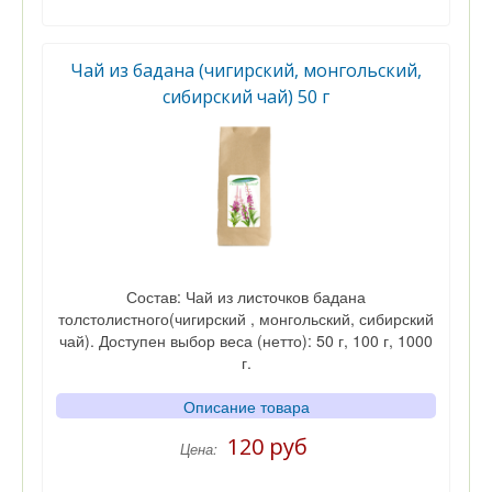
Цена
Кол-во
Чай из бадана (чигирский, монгольский,
сибирский чай) 50 г
Состав: Чай из листочков бадана
толстолистного(чигирский , монгольский, сибирский
чай). Доступен выбор веса (нетто): 50 г, 100 г, 1000
г.
Описание товара
120 руб
Цена: