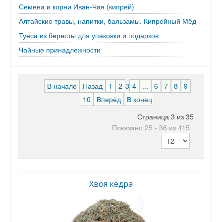
Семена и корни Иван-Чая (кипрей)
Алтайские травы, напитки, бальзамы. Кипрейный Мёд
Туеса из бересты для упаковки и подарков
Чайные принадлежности
В начало
Назад
1
2
3
4
...
6
7
8
9
10
Вперёд
В конец
Страница 3 из 35
Показано 25 - 36 из 415
Хвоя кедра