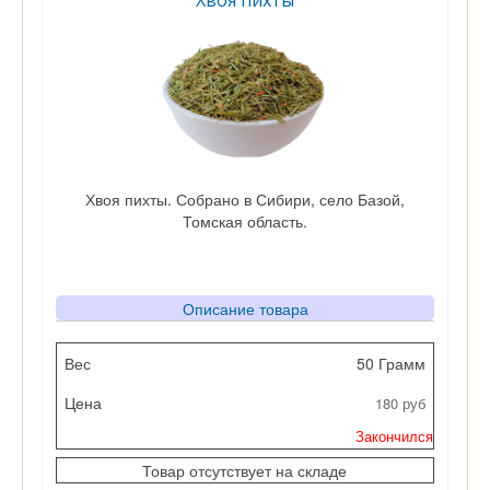
Хвоя пихты
Хвоя пихты. Собрано в Сибири, село Базой,
Томская область.
Описание товара
Вес
50 Грамм
180 руб
Цена
Закончился
Кол-во
Товар отсутствует на складе