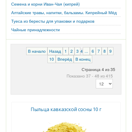
Семена и корни Иван-Чая (кипрей)
Алтайские травы, напитки, бальзамы. Кипрейный Мёд
Туеса из бересты для упаковки и подарков
Чайные принадлежности
В начало
Назад
1
2
3
4
...
6
7
8
9
10
Вперёд
В конец
Страница 4 из 35
Показано 37 - 48 из 415
Пыльца кавказской сосны 10 г