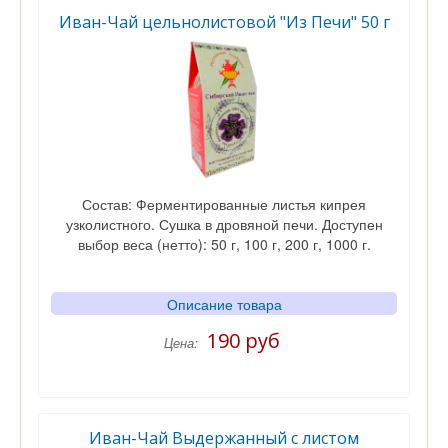
Кол-во
Иван-Чай цельнолистовой "Из Печи" 50 г
Состав: Ферментированные листья кипрея
узколистного. Сушка в дровяной печи. Доступен
выбор веса (нетто): 50 г, 100 г, 200 г, 1000 г.
Описание товара
190 руб
Цена:
Иван-Чай Выдержанный с листом